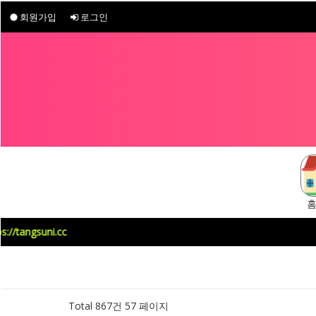
회원가입
로그인
ngsuni.cc
Total 867건
57 페이지