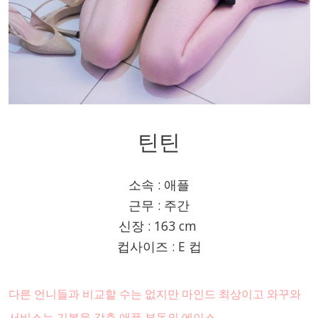
틴틴
소속 : 애플
근무 : 주간
신장 : 163 cm
컵사이즈 : E 컵
다른 언니들과 비교할 수는 없지만 마인드 최상이고 와꾸와
서비스는 기본을 갖춘 애플 부동의 에이스