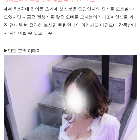
데뷔 3년차에 접어든 초기에 보신분은 틴틴언니의 진가를 모르실 수
도있지만 지금은 전성기를 맞은 오빠를 모시는아리가또마인드를 가
진 언니한 번 접견해 보시면 틴틴언니의 아리가또 마인드에 감동받아
서 지명이될 수 있으니 주의
▶틴틴 그외 이미지