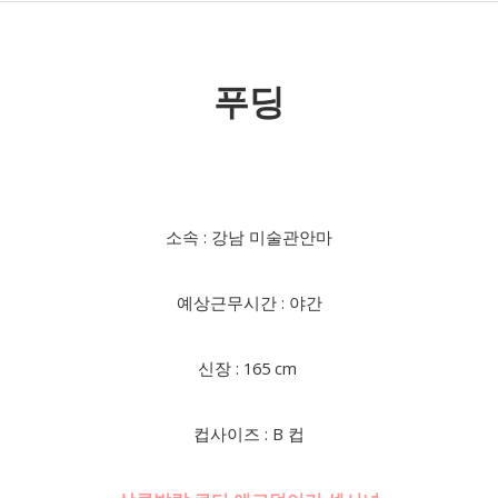
푸딩
소속 : 강남 미술관안마
예상근무시간 : 야간
신장 : 165 cm
컵사이즈 : B 컵