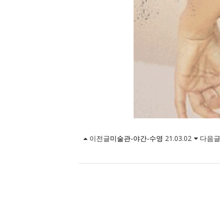
이전글
미술관-야간-수영
21.03.02
다음