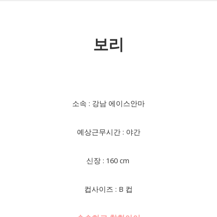
보리
소속 : 강남 에이스안마
예상근무시간 : 야간
신장 : 160 cm
컵사이즈 : B 컵