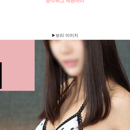
순수하고 착한아이
▶️보리 이미지