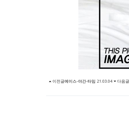
이전글
에이스-야간-타임
21.03.04
다음