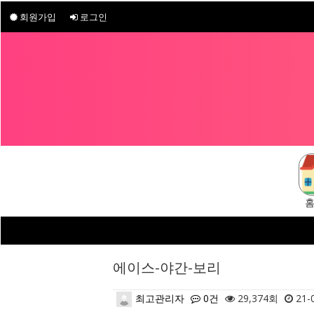
회원가입
로그인
에이스-야간-보리
최고관리자
0건
29,374회
21-0