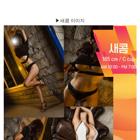
▶새콤 이미지