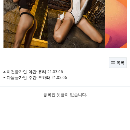
목록
이전글
가인-야간-유리
21.03.06
다음글
가인-주간-오하라
21.03.06
등록된 댓글이 없습니다.