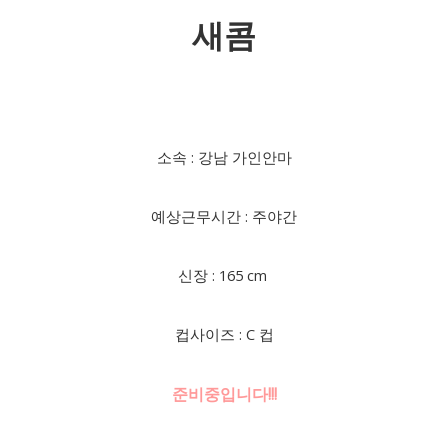
새콤
소속 : 강남 가인안마
예상근무시간 : 주야간
신장 : 165 cm
컵사이즈 : C 컵
준비중입니다!!!