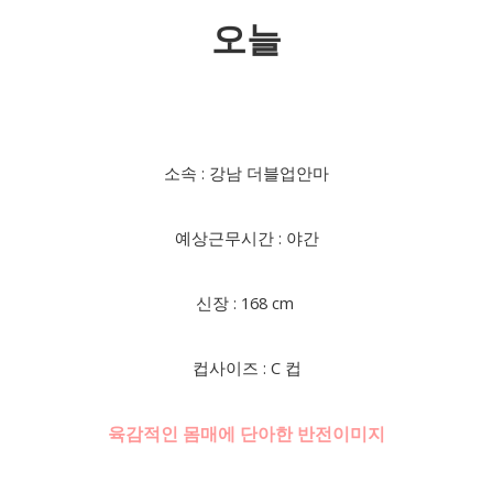
오늘
소속 : 강남 더블업안마
예상근무시간 : 야간
신장 : 168 cm
컵사이즈 : C 컵
육감적인 몸매에 단아한 반전이미지