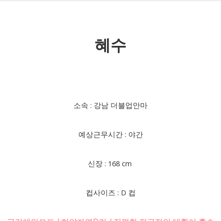
혜수
소속 : 강남 더블업안마
예상근무시간 : 야간
신장 : 168 cm
컵사이즈 : D 컵