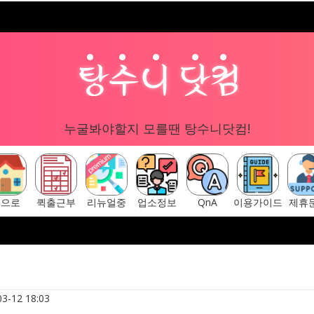
누굴봐야할지 모를땐 탕수니닷컴!
홈으로
퀵출근부
리뉴얼중
업소정보
QnA
이용가이드
제휴
구글 "탕수니닷컴"
[ 탕수니닷컴 주소안내페이지 ] ▷ https://tangsu
3-12 18:03