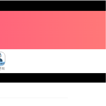
문의
ni.cc