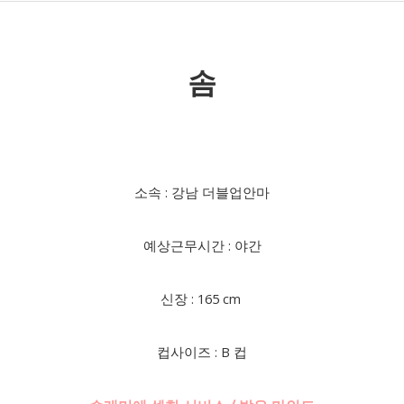
솜
소속 : 강남 더블업안마
예상근무시간 : 야간
신장 : 165 cm
컵사이즈 : B 컵