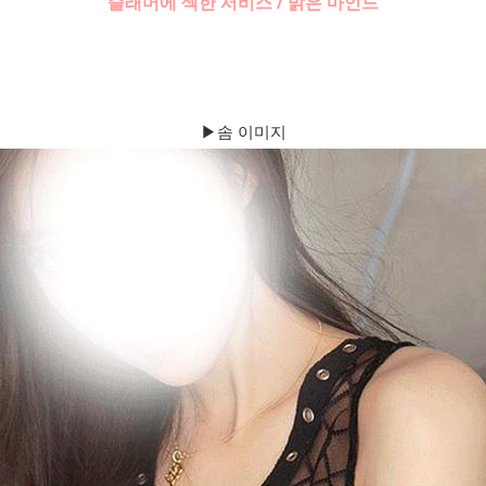
슬래머에 섹한 서비스 / 밝은 마인드
▶솜 이미지