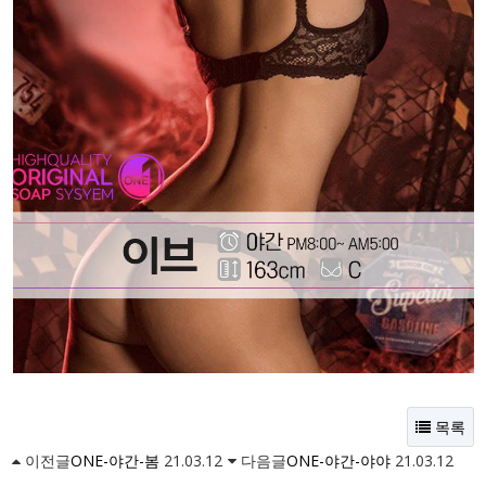
목록
이전글
ONE-야간-봄
21.03.12
다음글
ONE-야간-야야
21.03.12