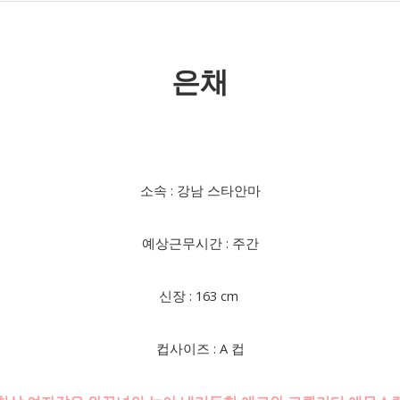
은채
소속 : 강남 스타안마
예상근무시간 : 주간
신장 : 163 cm
컵사이즈 : A 컵