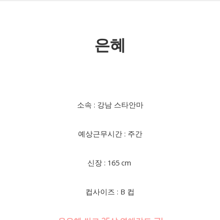
은혜
소속 : 강남 스타안마
예상근무시간 : 주간
신장 : 165 cm
컵사이즈 : B 컵