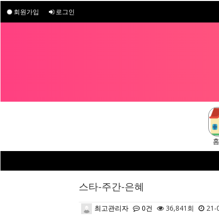
회원가입
로그인
스타-주간-은혜
최고관리자
0건
36,841회
21-0