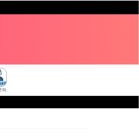
문의
ni.cc