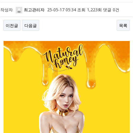
작성자
최고관리자
25-05-17 05:34
조회
1,223회
댓글
0건
이전글
다음글
목록
본문