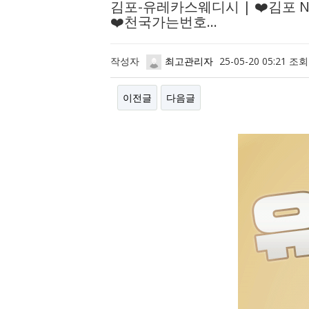
김포-유레카스웨디시 | ❤️김포 
❤️천국가는번호…
작성자
최고관리자
25-05-20 05:21
조회
이전글
다음글
본문