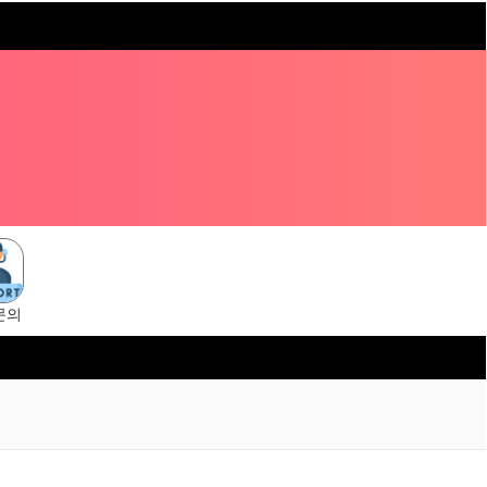
문의
ngsuni.cc