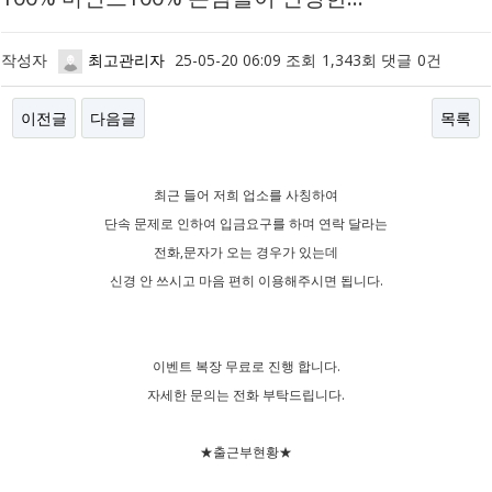
작성자
최고관리자
25-05-20 06:09
조회
1,343회
댓글
0건
이전글
다음글
목록
본문
최근 들어 저희 업소를 사칭하여
단속 문제로 인하여 입금요구를 하며 연락 달라는
전화,문자가 오는 경우가 있는데
신경 안 쓰시고 마음 편히 이용해주시면 됩니다.
이벤트 복장 무료로 진행 합니다.
자세한 문의는 전화 부탁드립니다.
★출근부현황★