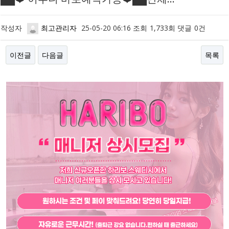
작성자
최고관리자
25-05-20 06:16
조회
1,733회
댓글
0건
이전글
다음글
목록
본문