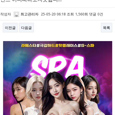
작성자
최고관리자
25-05-20 06:18
조회
1,560회
댓글
0건
이전글
다음글
목록
본문