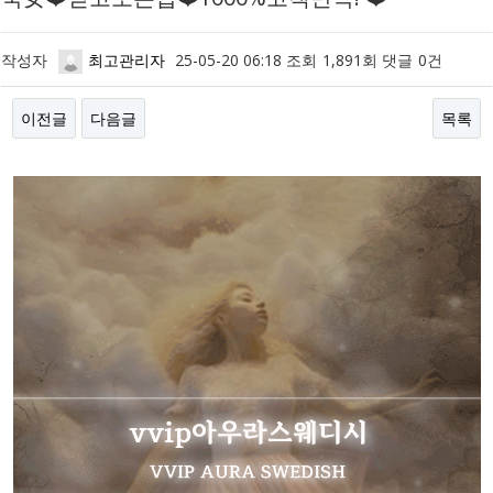
작성자
최고관리자
25-05-20 06:18
조회
1,891회
댓글
0건
이전글
다음글
목록
본문