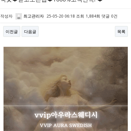
작성자
최고관리자
25-05-20 06:18
조회
1,884회
댓글
0건
이전글
다음글
목록
본문