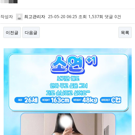
작성자
최고관리자
25-05-20 06:25
조회
1,537회
댓글
0건
이전글
다음글
목록
본문