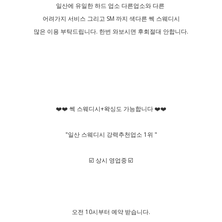
일산에 유일한 하드 업소 다른업소와 다른
어려가지 서비스 그리고 SM 까지 색다른 쎅 스웨디시
많은 이용 부탁드립니다. 한번 와보시면 후회절대 안합니다.
❤️❤️ 쎅 스웨디시+왁싱도 가능합니다 ❤️❤️
"일산 스웨디시 강력추천업소 1위 "
☑️ 상시 영업중 ☑️
오전 10시부터 예약 받습니다.