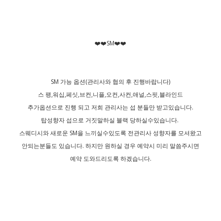
❤️❤️SM❤️❤️
SM 가능 옵션(관리사와 협의 후 진행바랍니다)
스 팽,워십,페싯,브컨,니플,오컨,사컨,애널,스핏,블라인드
추가옵션으로 진행 되고 저희 관리사는 섭 분들만 받고있습니다.
탑성향자 섭으로 거짓말하실 블랙 당하실수있습니다.
스웨디시와 새로운 SM을 느끼실수있도록 전관리사 성향자를 모셔왔고
안되는분들도 있습니다. 하지만 원하실 경우 예약시 미리 말씀주시면
예약 도와드리도록 하겠습니다.