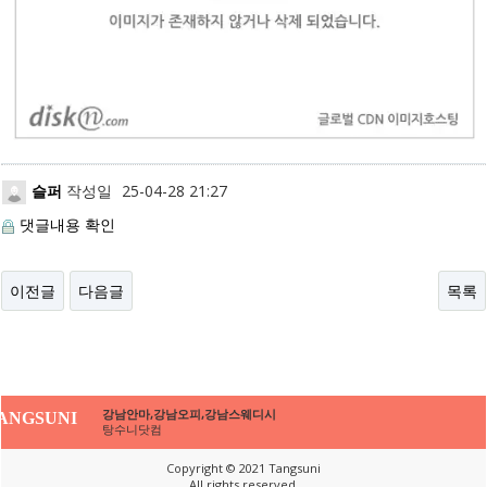
슬퍼
작성일
25-04-28 21:27
댓글내용 확인
이전글
다음글
목록
강남안마,강남오피,강남스웨디시
ANGSUNI
탕수니닷컴
Copyright © 2021 Tangsuni
All rights reserved.