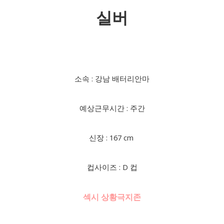
실버
소속 : 강남 배터리안마
예상근무시간 : 주간
신장 : 167 cm
컵사이즈 : D 컵
섹시 상황극지존