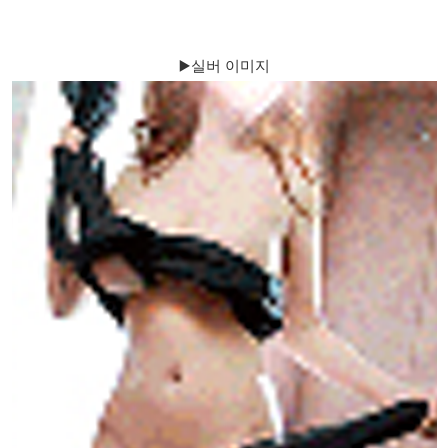
▶️실버 이미지