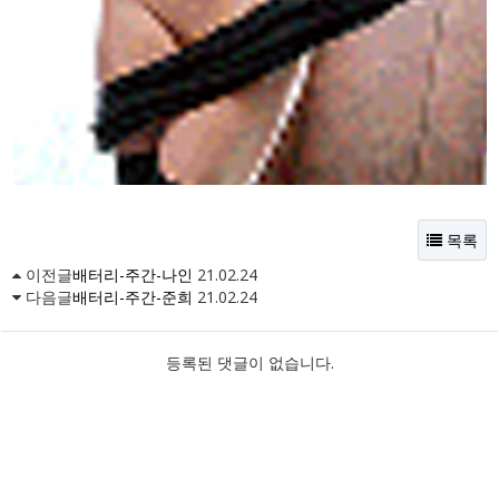
목록
이전글
배터리-주간-나인
21.02.24
다음글
배터리-주간-준희
21.02.24
등록된 댓글이 없습니다.