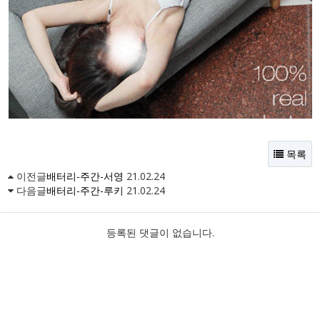
목록
이전글
배터리-주간-서영
21.02.24
다음글
배터리-주간-루키
21.02.24
등록된 댓글이 없습니다.