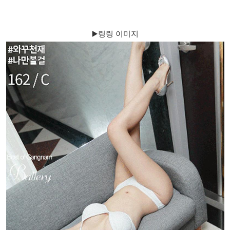
▶️링링 이미지