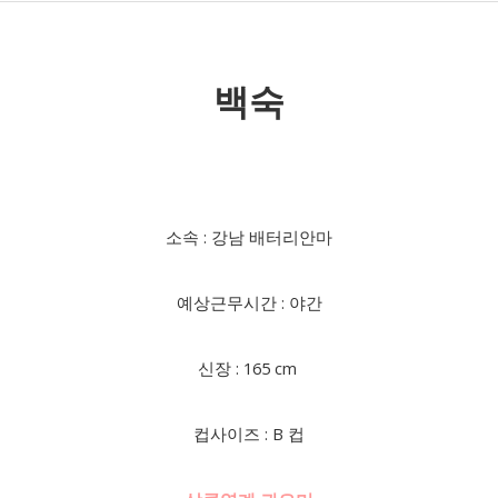
백숙
소속 : 강남 배터리안마
예상근무시간 : 야간
신장 : 165 cm
컵사이즈 : B 컵