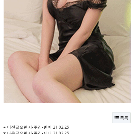
목록
이전글
오렌지-주간-빈이
21.02.25
다음글
오렌지-주간-제니
21.02.25