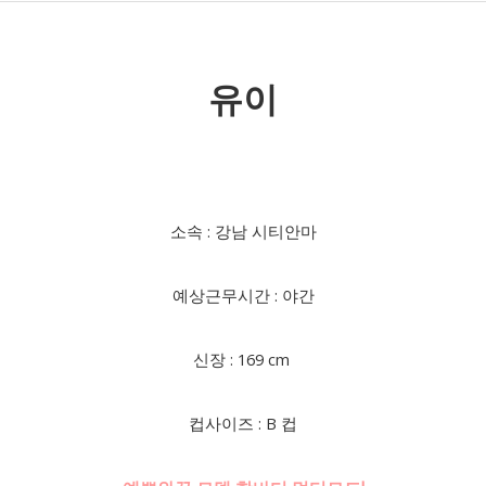
유이
소속 : 강남 시티안마
예상근무시간 : 야간
신장 : 169 cm
컵사이즈 : B 컵