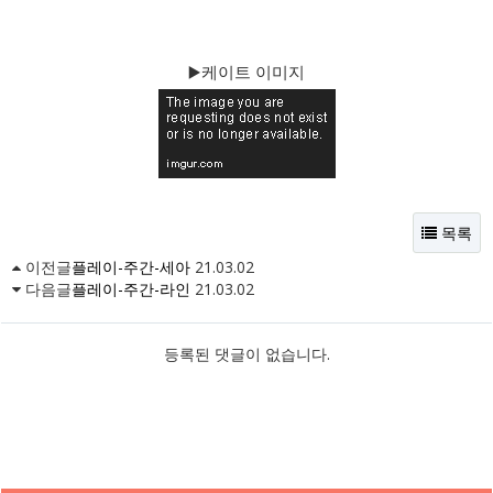
▶️케이트 이미지
목록
이전글
플레이-주간-세아
21.03.02
다음글
플레이-주간-라인
21.03.02
등록된 댓글이 없습니다.