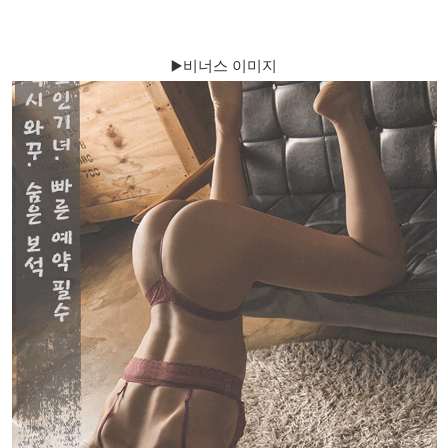
▶️비너스 이미지