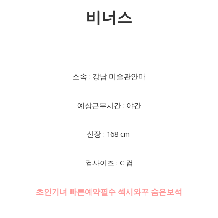
비너스
소속 : 강남 미술관안마
예상근무시간 : 야간
신장 : 168 cm
컵사이즈 : C 컵
초인기녀 빠른예약필수 섹시와꾸 숨은보석