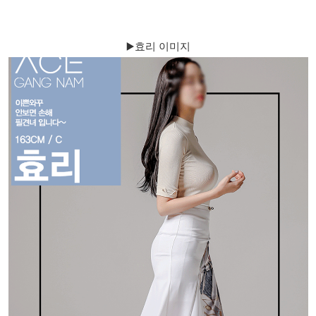
▶️효리 이미지