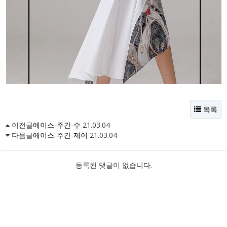
목록
이전글
에이스-주간-수
21.03.04
다음글
에이스-주간-제이
21.03.04
등록된 댓글이 없습니다.