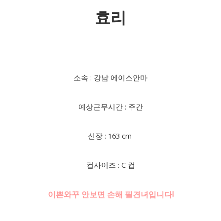
효리
소속 : 강남 에이스안마
예상근무시간 : 주간
신장 : 163 cm
컵사이즈 : C 컵
이쁜와꾸 안보면 손해 필견녀입니다!