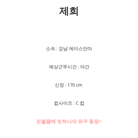
제희
소속 : 강남 에이스안마
예상근무시간 : 야간
신장 : 170 cm
컵사이즈 : C 컵
모델몸매 또하나의 와꾸 등장~