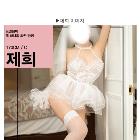
▶️제희 이미지