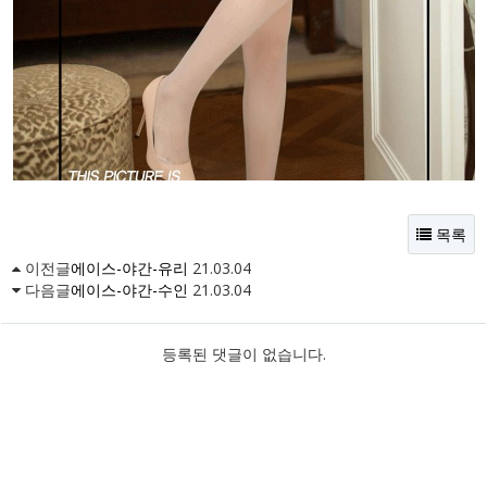
목록
이전글
에이스-야간-유리
21.03.04
다음글
에이스-야간-수인
21.03.04
등록된 댓글이 없습니다.