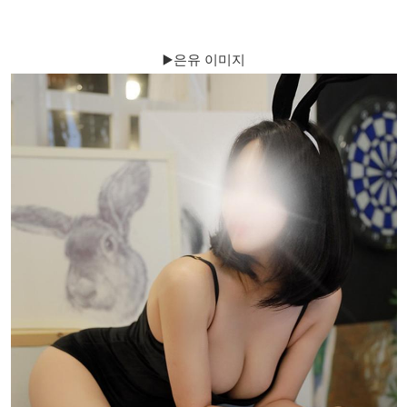
▶️은유 이미지