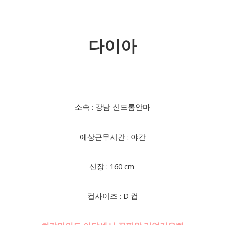
다이아
소속 : 강남 신드롬안마
예상근무시간 : 야간
신장 : 160 cm
컵사이즈 : D 컵