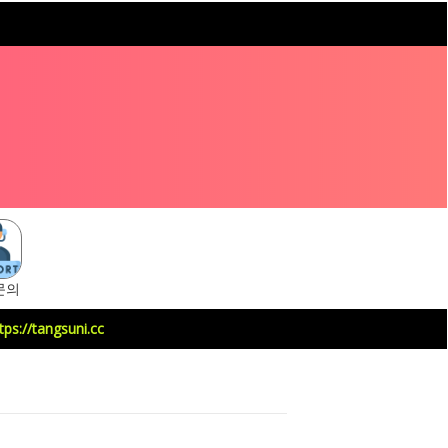
문의
uni.cc