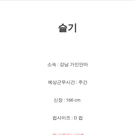
슬기
소속 : 강남 가인안마
예상근무시간 : 주간
신장 : 166 cm
컵사이즈 : D 컵