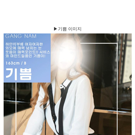
▶기쁨 이미지