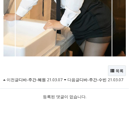
목록
이전글
디바-주간-혜원
21.03.07
다음글
디바-주간-수빈
21.03.07
등록된 댓글이 없습니다.