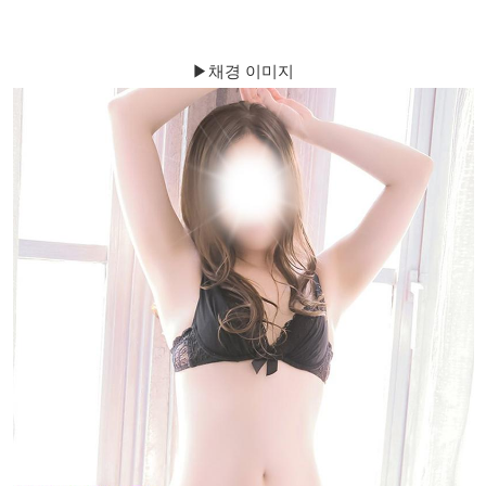
▶채경 이미지