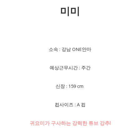
미미
소속 : 강남 ONE안마
예상근무시간 : 주간
신장 : 159 cm
컵사이즈 : A 컵
귀요미가 구사하는 강력한 튜브 강추!