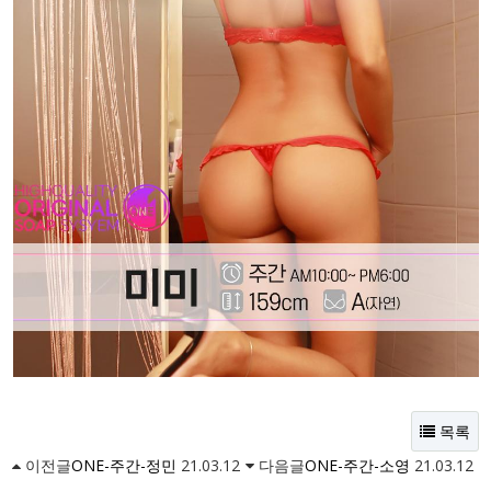
목록
이전글
ONE-주간-정민
21.03.12
다음글
ONE-주간-소영
21.03.12