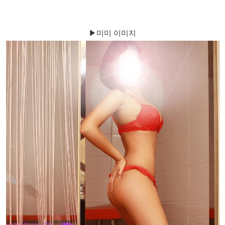
▶미미 이미지