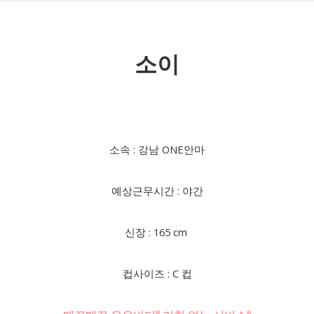
소이
소속 : 강남 ONE안마
예상근무시간 : 야간
신장 : 165 cm
컵사이즈 : C 컵