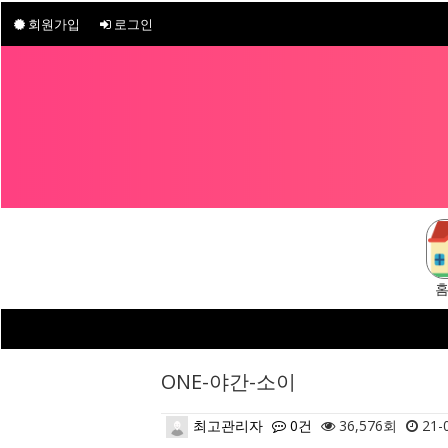
회원가입
로그인
ONE-야간-소이
최고관리자
0건
36,576회
21-0