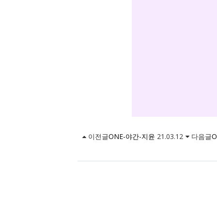
이전글
ONE-야간-지윤
21.03.12
다음글
O